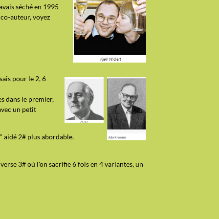
'avais séché en 1995
t co-auteur, voyez
ais pour le 2, 6
es dans le premier,
vec un petit
" aidé 2# plus abordable.
verse 3# où l'on sacrifie 6 fois en 4 variantes, un