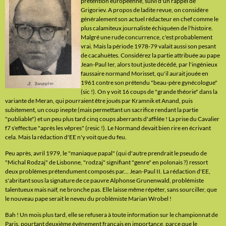
prétention européenne, suivi d'un rappel de
Grigoriev. A propos de ladite revue, on considère
généralement son actuel rédacteur en chef comme le
plus calamiteux journaliste échiquéen de l'histoire.
Malgré une rude concurrence, c'est probablement
vrai. Mais la période 1978-79 valait aussi son pesant
de cacahuètes. Considérez la partie attribuée au pape
Jean-Paul Ier, alors tout juste décédé, par l'ingénieux
faussaire normand Morisset, qu'il aurait jouée en
1961 contre son prétendu "beau-père gynécologue"
(sic !). On y voit 16 coups de "grande théorie" dans la
variante de Meran, qui pourraient être joués par Kramnik et Anand, puis
subitement, un coup inepte (mais permettant un sacrifice rendant la partie
"publiable") et un peu plus tard cinq coups aberrants d'affilée ! La prise du Cavalier
f7 s'effectue "après les vêpres" (resic !). Le Normand devait bien rire en écrivant
cela. Mais la rédaction d'EE n'y voit que du feu.
Peu après, avril 1979, le "maniaque papal" (qui d'autre prendrait le pseudo de
"Michal Rodzaj" de Lisbonne, "rodzaj" signifiant "genre" en polonais ?) ressort
deux problèmes prétendument composés par... Jean-Paul II. La rédaction d'EE,
s'abritant sous la signature de ce pauvre Alphonse Grunenwald, problémiste
talentueux mais naïf, ne bronche pas. Elle laisse même répéter, sans sourciller, que
le nouveau pape serait le neveu du problémiste Marian Wrobel !
Bah ! Un mois plus tard, elle se refusera à toute information sur le championnat de
Paris, pourtant deuxième événement français en importance, parce que le