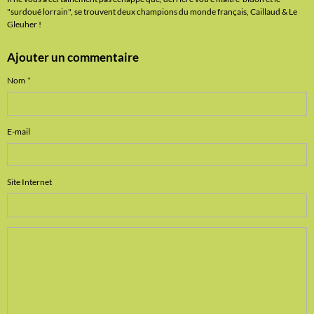
"surdoué lorrain", se trouvent deux champions du monde français, Caillaud & Le
Gleuher !
Ajouter un commentaire
Nom
E-mail
Site Internet