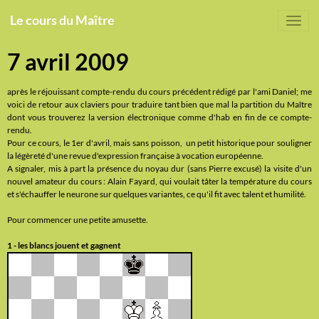
Le cours du Maître
7 avril 2009
après le réjouissant compte-rendu du cours précédent rédigé par l'ami Daniel; me
voici de retour aux claviers pour traduire tant bien que mal la partition du Maître
dont vous trouverez la version électronique comme d'hab en fin de ce compte-
rendu.
Pour ce cours, le 1er d'avril, mais sans poisson, un petit historique pour souligner
la légèreté d'une revue d'expression française à vocation européenne.
A signaler, mis à part la présence du noyau dur (sans Pierre excusé) la visite d'un
nouvel amateur du cours : Alain Fayard, qui voulait tâter la température du cours
et s'échauffer le neurone sur quelques variantes, ce qu'il fit avec talent et humilité.
Pour commencer une petite amusette.
1 - les blancs jouent et gagnent