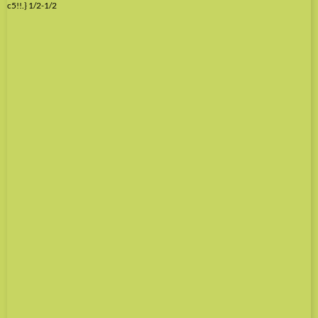
c5!!.} 1/2-1/2