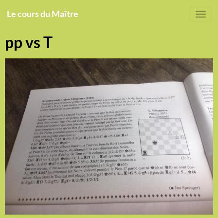
Le cours du Maître
pp vs T