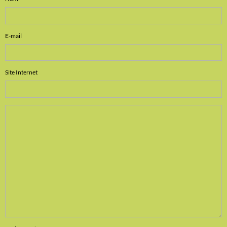
E-mail
Site Internet