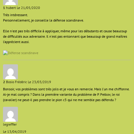
1
hubert
Le 21/05/2020
Très intéressant.
Personnellement, je conseille la défense scandinave.
Elle n'est pas très difficile à appliquer, même pour les débutants et cause beaucoup
de difficultés aux adversaire. Il n'est pas entonnant que beaucoup de grand maîtres
l’apprécient aussi.
2
Bosio Frédéric
Le 23/03/2019
Bonsoir, vos problèmes sont très jolis et je vous en remercie. Mais l'un me chiffonne.
Ai-je mal compris ? Dans la première variante du problème de P. Petkov, le roi
(cavalier) ne peut-il pas prendre le pion c3 qui ne me semble pas défendu ?
legreffier
Le 13/04/2019