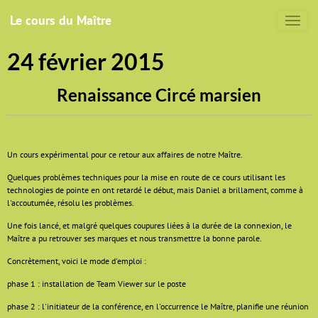
Le cours du Maître
24 février 2015
Renaissance Circé marsien
Un cours expérimental pour ce retour aux affaires de notre Maître.
Quelques problèmes techniques pour la mise en route de ce cours utilisant les
technologies de pointe en ont retardé le début, mais Daniel a brillament, comme à
l'accoutumée, résolu les problèmes.
Une fois lancé, et malgré quelques coupures liées à la durée de la connexion, le
Maître a pu retrouver ses marques et nous transmettre la bonne parole.
Concrètement, voici le mode d'emploi :
phase 1 : installation de Team Viewer sur le poste
phase 2 : l'initiateur de la conférence, en l'occurrence le Maître, planifie une réunion