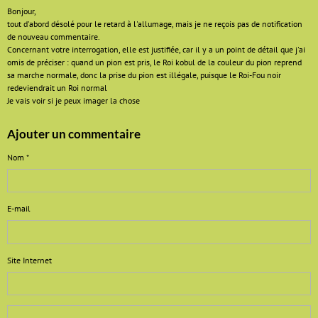
Bonjour,
tout d'abord désolé pour le retard à l'allumage, mais je ne reçois pas de notification
de nouveau commentaire.
Concernant votre interrogation, elle est justifiée, car il y a un point de détail que j'ai
omis de préciser : quand un pion est pris, le Roi kobul de la couleur du pion reprend
sa marche normale, donc la prise du pion est illégale, puisque le Roi-Fou noir
redeviendrait un Roi normal
Je vais voir si je peux imager la chose
Ajouter un commentaire
Nom
E-mail
Site Internet