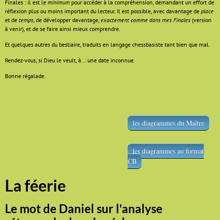
Finales : il est le
minimum
pour accéder à la compréhension, demandant un effort de
réflexion plus ou moins important du lecteur. Il est possible, avec davantage de
place
et de
temps
, de développer davantage,
exactement comme dans mes Finales
(version
à venir), et de se faire ainsi mieux comprendre.
Et quelques autres du bestiaire, traduits en langage chessbasiste tant bien que mal.
Rendez-vous, si Dieu le veult, à... une date inconnue.
Bonne régalade.
les diagrammes du Maître
les diagrammes au format
CB
La féerie
Le mot de Daniel sur l'analyse