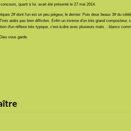
oncours, quant à lui, avait été présenté le 27 mai 2014.
elques 2# dont l'un est un peu piégeur, le dernier. Puis deux beaux 3# du cél
 Trois aidés pas bien difficiles. Enfin un inverse d'un très grand compositeur,
ion d'un réflexe très typique, c'est-à-dire avec plusieurs mats... blancs comm
Dieu vous garde.
ître