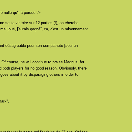
le nulle qu'il a perdue ?»
une seule victoire sur 12 parties (!), on cherche
 mal joué, j'aurais gagné'', ça, c'est un raisonnement
nt désagréable pour son compatriote [seul un
. Of course, he will continue to praise Magnus, for
 both players for no good reason. Obviously, there
goes about it by disparaging others in order to
mark".