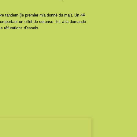
èbre tandem (le premier m'a donné du mal). Un 4#
 comportant un effet de surprise. Et, à la demande
e réfutations d'essais.