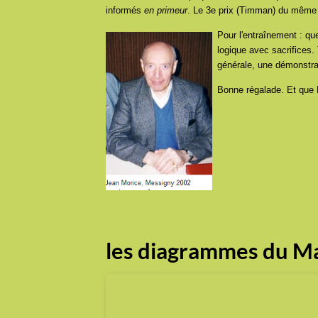
informés
en primeur
. Le 3e prix (Timman) du même c
Pour l'entraînement : qu
logique avec sacrifices.
générale, une démonstrat
Bonne régalade. Et que 
les diagrammes du Ma