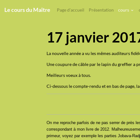
Le cours du Maître
Page d'accueil
Présentation
cours
17 janvier 201
La nouvelle année a vu les mêmes auditeurs fidèl
Une coupure de câble par le lapin du greffier a pr
Meilleurs voeux à tous.
Ci-dessous le compte-rendu et en bas de page, l
On me reproche parfois de ne pas serrer de près les 
correspondant à mon livre de 2012. Malheureusemen
primeur, voyez par exemple les parties Jobava-Radj