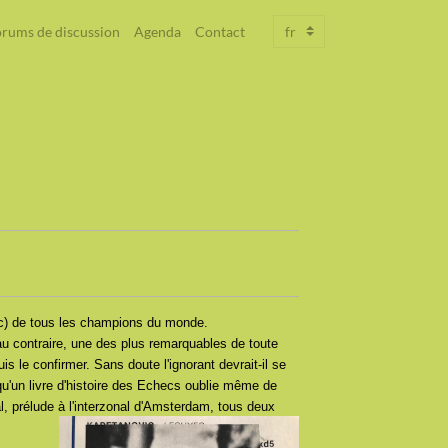
rums de discussion
Agenda
Contact
sic) de tous les champions du monde.
 au contraire, une des plus remarquables de toute
s le confirmer. Sans doute l'ignorant devrait-il se
qu'un livre d'histoire des Echecs oublie même de
l, prélude à l'interzonal d'Amsterdam, tous deux