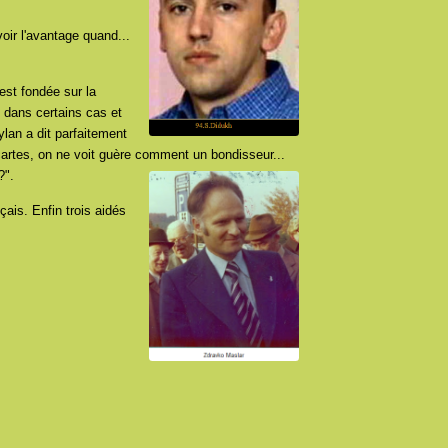
voir l'avantage quand...
est fondée sur la
n dans certains cas et
lan a dit parfaitement
escartes, on ne voit guère comment un bondisseur...
?".
ais. Enfin trois aidés