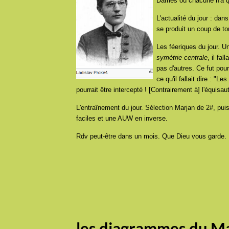
Dames où chacune n'a qu'
L'actualité du jour : dan
se produit un coup de to
Les féeriques du jour. 
symétrie centrale
, il fa
pas d'autres. Ce fut pou
ce qu'il fallait dire : "
pourrait être intercepté ! [Contrairement à] l'équisa
L'entraînement du jour. Sélection Marjan de 2#, pui
faciles et une AUW en inverse.
Rdv peut-être dans un mois. Que Dieu vous garde.
les diagrammes du Ma