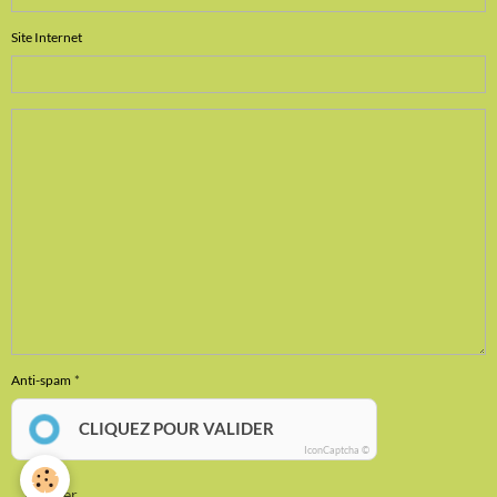
Site Internet
Anti-spam
CLIQUEZ POUR VALIDER
IconCaptcha ©
Ajouter