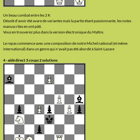
Un beau combat entre les 2 K
Désolé d'avoir été avare de variantes mais la partie étant passionnante, les notes
manuscrites en ont pâti.
Vous en trouverez plus dans la version électronique du Maître.
Le repas commence avec une composition de notre Michel national (et même
international) dans un genre qui n'avait pas été abordé à Saint-Lazare
4 - aidé direct 3 coups 2 solutions