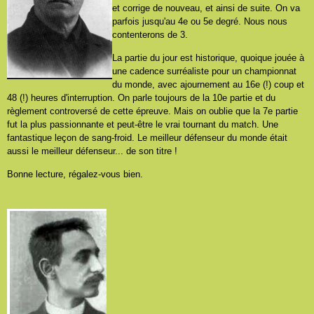
et corrige de nouveau, et ainsi de suite. On va
parfois jusqu'au 4e ou 5e degré. Nous nous
contenterons de 3.
La partie du jour est historique, quoique jouée à
une cadence surréaliste pour un championnat
du monde, avec ajournement au 16e (!) coup et
48 (!) heures d'interruption. On parle toujours de la 10e partie et du
règlement controversé de cette épreuve. Mais on oublie que la 7e partie
fut la plus passionnante et peut-être le vrai tournant du match. Une
fantastique leçon de sang-froid. Le meilleur défenseur du monde était
aussi le meilleur défenseur... de son titre !
Bonne lecture, régalez-vous bien.