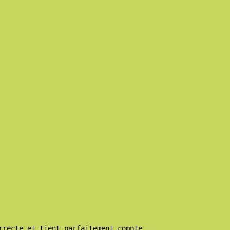
rrecte et tient parfaitement compte,