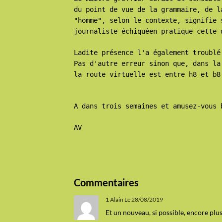
du point de vue de la grammaire, de l
"homme", selon le contexte, signifie 
journaliste échiquéen pratique cette 
Ladite présence l'a également troublé
Pas d'autre erreur sinon que, dans la
la route virtuelle est entre h8 et b8
A dans trois semaines et amusez-vous 
AV
Commentaires
1
Alain
Le 28/08/2019
Et un nouveau, si possible, encore plu