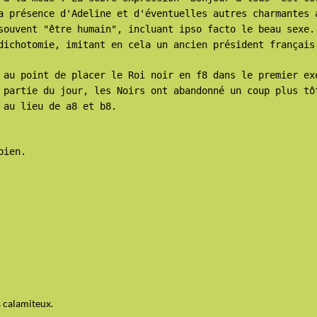
a présence d'Adeline et d'éventuelles autres charmantes 
souvent "être humain", incluant ipso facto le beau sexe.
dichotomie, imitant en cela un ancien président français
 au point de placer le Roi noir en f8 dans le premier ex
 partie du jour, les Noirs ont abandonné un coup plus tô
 au lieu de a8 et b8.
bien.
s calamiteux.