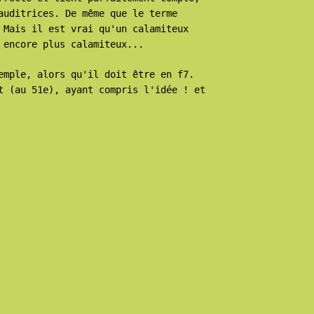
auditrices. De même que le terme
 Mais il est vrai qu'un calamiteux
 encore plus calamiteux...
emple, alors qu'il doit être en f7.
t (au 51e), ayant compris l'idée ! et