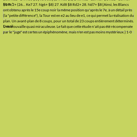
Nom
E-mail
Site Internet