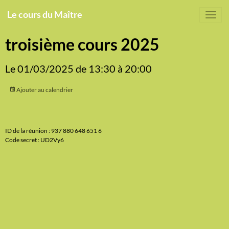
Le cours du Maître
troisième cours 2025
Le 01/03/2025
de 13:30
à 20:00
Ajouter au calendrier
ID de la réunion : 937 880 648 651 6
Code secret : UD2Vy6